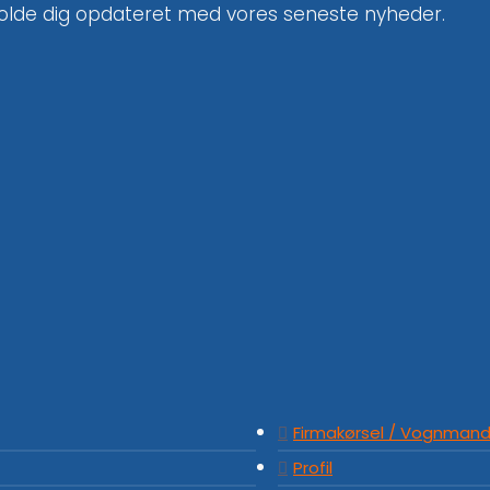
holde dig opdateret med vores seneste nyheder.
Firmakørsel / Vognmand
Profil