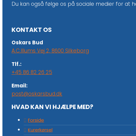
Du kan også følge os på sociale medier for at 
KONTAKT OS
Oskars Bud
A.C.Illums Vej 2, 8600 Silkeborg
Tlf.:
+45 86 82 26 25
Email:
post@oskarsbud.dk
HVAD KAN VI HJÆLPE MED?
Forside
Kurerkørsel