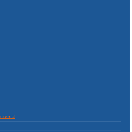
skørsel