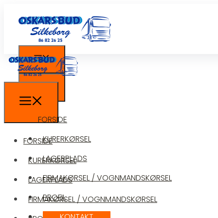
FORSIDE
KURERKØRSEL
FORSIDE
LAGERPLADS
KURERKØRSEL
FIRMAKØRSEL / VOGNMANDSKØRSEL
LAGERPLADS
PROFIL
FIRMAKØRSEL / VOGNMANDSKØRSEL
KONTAKT